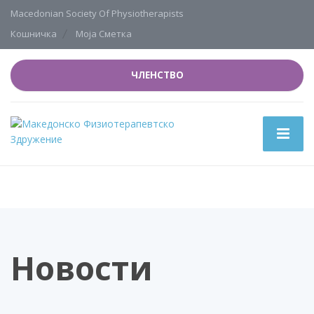
Macedonian Society Of Physiotherapists
Кошничка
Моја Сметка
ЧЛЕНСТВО
Новости