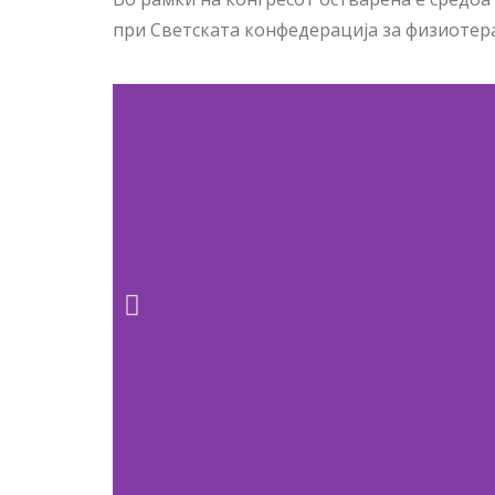
при Светската конфедерација за физиотера