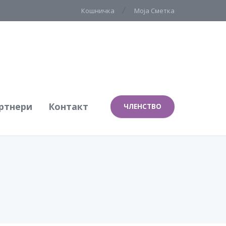
Кошничка
Моја Сметка
ртнери
Контакт
ЧЛЕНСТВО