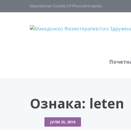
Macedonian Society Of Physiotherapists
Почетн
Ознака:
leten
ЈУЛИ 25, 2018