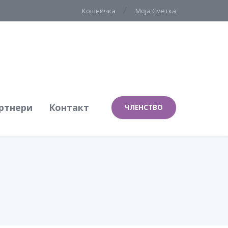
Кошничка
Моја Сметка
ртнери
Контакт
ЧЛЕНСТВО