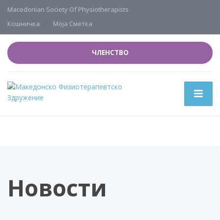
Macedonian Society Of Physiotherapists
Кошничка
Моја Сметка
ЧЛЕНСТВО
Новости