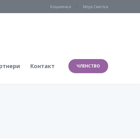
Кошничка
Моја Сметка
ртнери
Контакт
ЧЛЕНСТВО