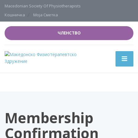
Macedonian Society Of Physiotherapists
Кошничка
Моја Сметка
ЧЛЕНСТВО
Membership
Confirmation