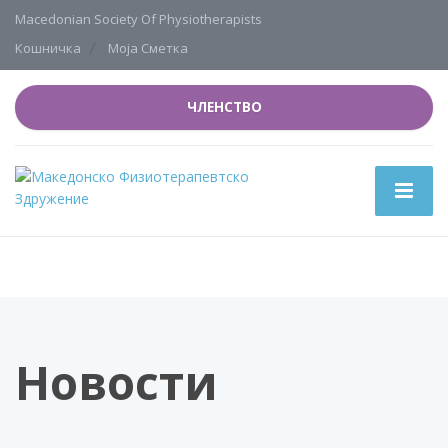
Macedonian Society Of Physiotherapists
Кошничка
Моја Сметка
ЧЛЕНСТВО
Новости