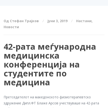
Од Стефан Трајков
јуни 3, 2019
Настани
,
Новости
42-рата меѓународна
медицинска
конференција на
студентите по
медицина
Претседателот на македонското физиотерапевтско
здружение Дипл.ФТ Блаже Арсов учествуваше на 42-рата