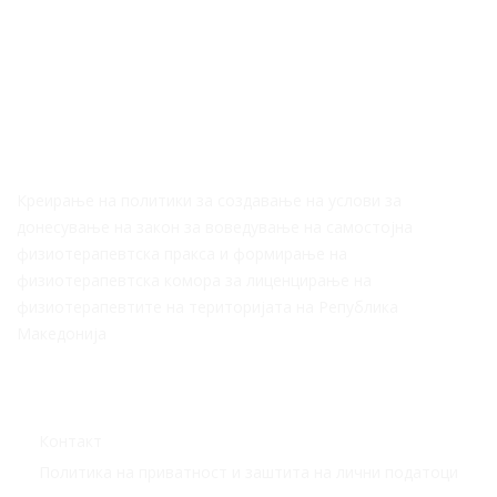
За Нас
Креирање на политики за создавање на услови за
донесување на закон за воведување на самостојна
физиотерапевтска пракса и формирање на
физиотерапевтска комора за лиценцирање на
физиотерапевтите на територијата на Република
Македонија
Корисни линкови
Контакт
Политика на приватност и заштита на лични податоци