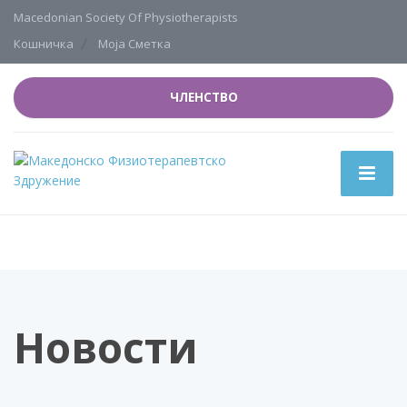
Macedonian Society Of Physiotherapists
Кошничка
Моја Сметка
ЧЛЕНСТВО
Новости