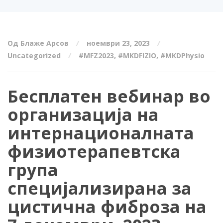
Од Блаже Арсов
ноември 23, 2023
Uncategorized
#MFZ2023
,
#MKDFIZIO
,
#MKDPhysio
Бесплатен вебинар во
организација на
интернационалната
физиотерапевтска
група
специјализирана за
цистична фиброза на