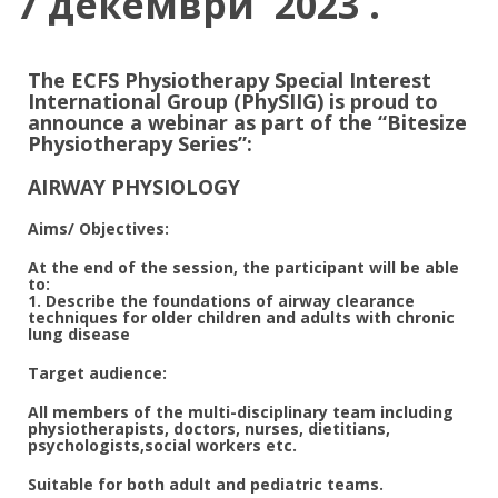
7 декември 2023 .
The ECFS Physiotherapy Special Interest
International Group (PhySIIG) is proud to
announce a webinar as part of the “Bitesize
Physiotherapy Series”:
AIRWAY PHYSIOLOGY
Aims/ Objectives:
At the end of the session, the participant will be able
to:
1. Describe the foundations of airway clearance
techniques for older children and adults with chronic
lung disease
Target audience:
All members of the multi-disciplinary team including
physiotherapists, doctors, nurses, dietitians,
psychologists,social workers etc.
Suitable for both adult and pediatric teams.