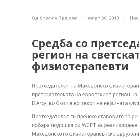
Од Стефан Трајков
март 30, 2019
Нас
Средба со претсед
регион на светска
физиотерапевти
Претседателот на Македонско физиотерапе
претседателката на европскиот регион на 
D’Arcy, во Скопје во текот на нејзината сл
Претседателот ги пренесе ставовите за р
побара подршка oд WCPT за реализирање н
Македонското физиотерапевтско здружение