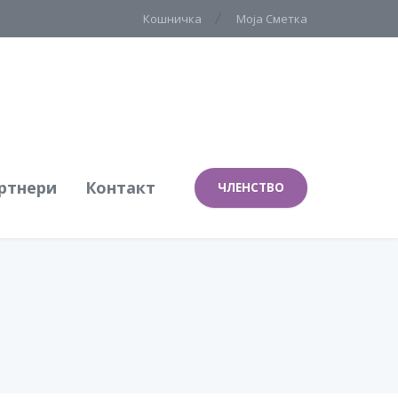
Кошничка
Моја Сметка
ртнери
Контакт
ЧЛЕНСТВО