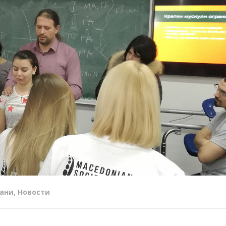
ани
,
Новости