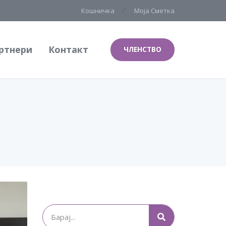
Кошничка
Моја Сметка
ртнери
Контакт
ЧЛЕНСТВО