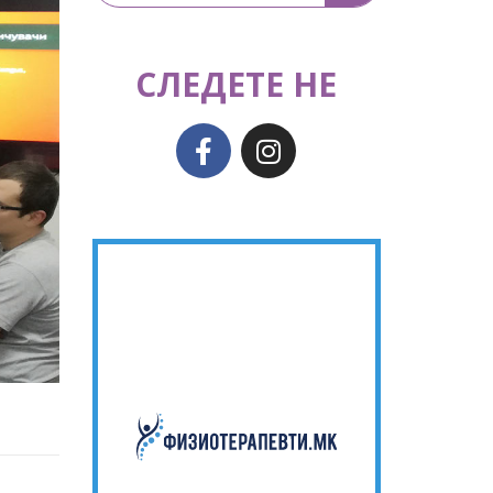
СЛЕДЕТЕ НЕ
Станете дел од
мапата на
Физиотерапевти!