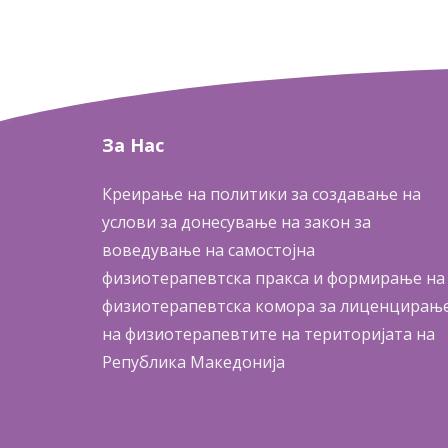
За
Нас
Креирање на политики за создавање на
услови за донесување на закон за
воведување на самостојна
физиотерапевтска пракса и формирање на
физиотерапевтска комора за лиценцирањ
на физиотерапевтите на територијата на
Република Македонија