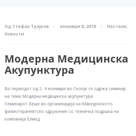
Од Стефан Трајков
ноември 8, 2018
Настани
,
Новости
Модерна Медицинска
Акупунктура
Во периодот од 2- 4 ноември во Скопје се одржа семинар
на тема Модерна медицинска акупунктура
Семинарот беше во организација на Македонското
физиотерапевтско здружение со техничка подршка на
компанија Елмед .