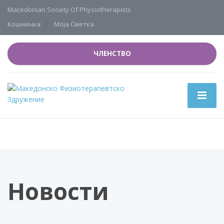
Macedonian Society Of Physiotherapists
Кошничка
Моја Сметка
ЧЛЕНСТВО
Новости