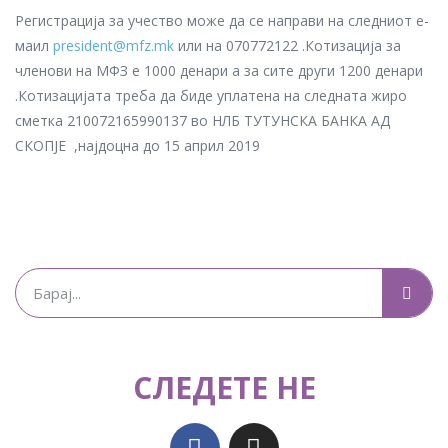
Регистрација за учество може да се направи на следниот е-
маил
president@mfz.mk
или на 070772122 .Котизација за
членови на МФЗ е 1000 денари а за сите други 1200 денари
.Котизацијата треба да биде уплатена на следната жиро
сметка 210072165990137 во НЛБ ТУТУНСКА БАНКА АД
СКОПЈЕ ,најдоцна до 15 април 2019
СЛЕДЕТЕ НЕ