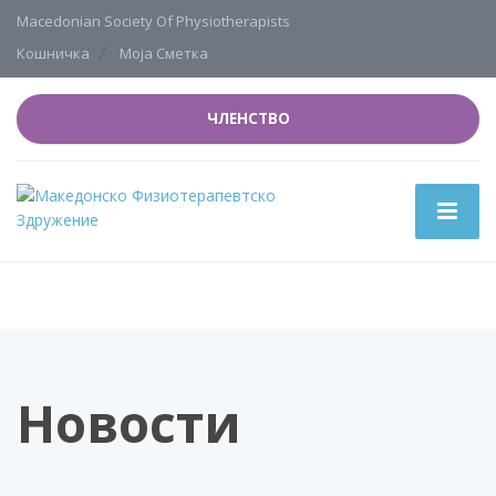
Macedonian Society Of Physiotherapists
Кошничка
Моја Сметка
ЧЛЕНСТВО
Новости