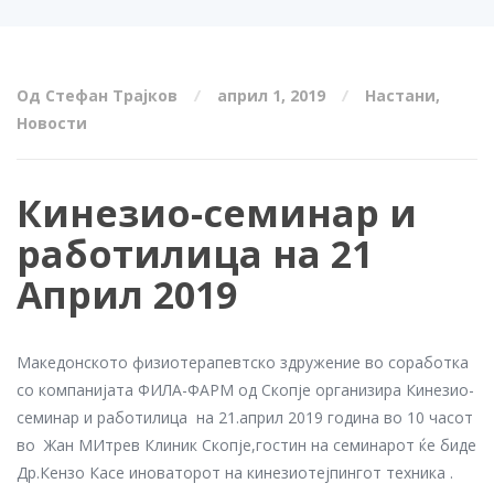
Од Стефан Трајков
април 1, 2019
Настани
,
Новости
Кинезио-семинар и
работилица на 21
Април 2019
Македонското физиотерапевтско здружение во соработка
со компанијата ФИЛА-ФАРМ од Скопје организира Кинезио-
семинар и работилица на 21.април 2019 година во 10 часот
во Жан МИтрев Клиник Скопје,гостин на семинарот ќе биде
Др.Кензо Касе иноваторот на кинезиотејпингот техника .